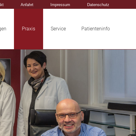
kt
Anfahrt
Impressum
Datenschutz
gen
Praxis
Service
Patienteninfo