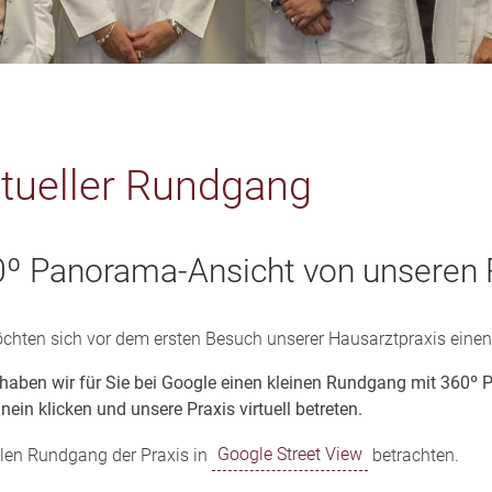
rtueller Rundgang
º Panorama-Ansicht von unseren
chten sich vor dem ersten Besuch unserer Hausarztpraxis eine
haben wir für Sie bei Google einen kleinen Rundgang mit 360º
inein klicken und unsere Praxis virtuell betreten.
llen Rundgang der Praxis in
Google Street View
betrachten.