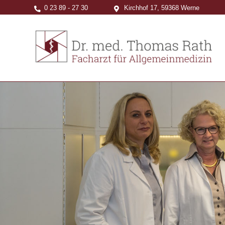
0 23 89 - 27 30
Kirchhof 17, 59368 Werne