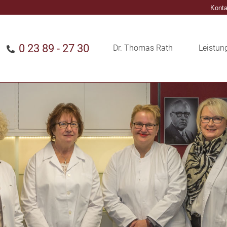
Konta
0 23 89 - 27 30
Dr. Thomas Rath
Leistun