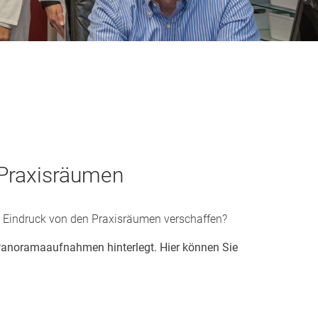
 Praxisräumen
n Eindruck von den Praxisräumen verschaffen?
 Panoramaaufnahmen hinterlegt. Hier können Sie