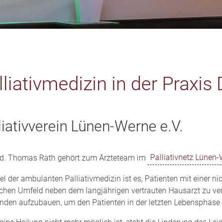
lliativmedizin in der Praxis 
liativverein Lünen-Werne e.V.
ed. Thomas Rath gehört zum Ärzteteam im
Palliativnetz Lünen
el der ambulanten Palliativmedizin ist es, Patienten mit einer ni
chen Umfeld neben dem langjährigen vertrauten Hausarzt zu ver
nden aufzubauen, um den Patienten in der letzten Lebensphase 