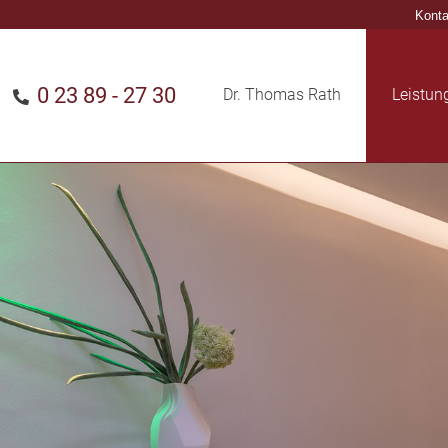
Konta
0 23 89 - 27 30
Dr. Thomas Rath
Leistun