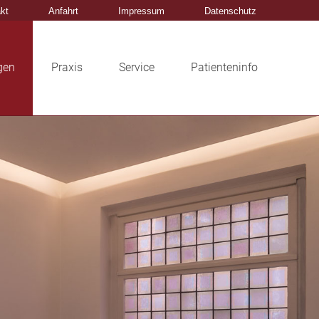
kt
Anfahrt
Impressum
Datenschutz
gen
Praxis
Service
Patienteninfo