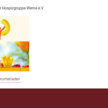
er Hospizgruppe Werne e.V.
erunterladen