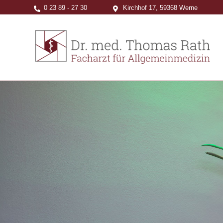
0 23 89 - 27 30
Kirchhof 17, 59368 Werne