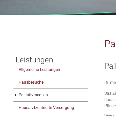
Pa
Leistungen
Pal
Allgemeine Leistungen
Hausbesuche
Dr. m
Das Zi
Palliativmedizin
häusli
Pflege
Hausarztzentrierte Versorgung